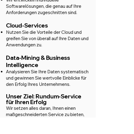
Softwarelösungen, die genau auf Ihre
Anforderungen zugeschnitten sind.
Cloud-Services
Nutzen Sie die Vorteile der Cloud und
greifen Sie von überall auf Ihre Daten und
Anwendungen zu.
Data-Mining & Business
Intelligence
Analysieren Sie Ihre Daten systematisch
und gewinnen Sie wertvolle Einblicke für
den Erfolg Ihres Unternehmens.
Unser Ziel: Rundum-Service
für Ihren Erfolg
Wir setzen alles daran, Ihnen einen
maßgeschneiderten Service zu bieten,
der Ihre Softwarenutzung optimiert und
Ihre Ziele unterstützt. Unser Team steht
Ihnen kompetent zur Seite – von der