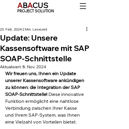
A
B
A
CUS
PROJECT SOLUTION
23. Feb. 2024
2 Min. Lesezeit
Update: Unsere
Kassensoftware mit SAP
SOAP-Schnittstelle
Aktualisiert:
8. Nov. 2024
Wir freuen uns, Ihnen ein Update 
unserer Kassensoftware ankündigen 
zu können: die Integration der SAP 
SOAP-Schnittstelle!
 Diese innovative 
Funktion ermöglicht eine nahtlose 
Verbindung zwischen Ihrer Kasse 
und Ihrem SAP-System, was Ihnen 
eine Vielzahl von Vorteilen bietet.