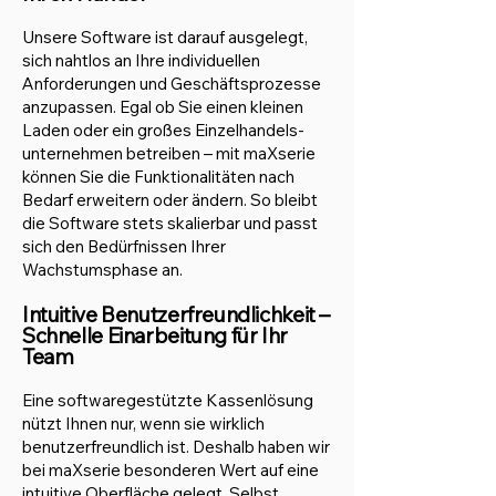
Unsere Software ist darauf ausgelegt,
sich nahtlos an Ihre individuellen
Anforderungen und Geschäftsprozesse
anzupassen. Egal ob Sie einen kleinen
Laden oder ein großes Einzelhandels-
unternehmen betreiben – mit maXserie
können Sie die Funktionalitäten nach
Bedarf erweitern oder ändern. So bleibt
die Software stets skalierbar und passt
sich den Bedürfnissen Ihrer
Wachstumsphase an.
Intuitive Benutzerfreundlichkeit –
Schnelle Einarbeitung für Ihr
Team
Eine softwaregestützte Kassenlösung
nützt Ihnen nur, wenn sie wirklich
benutzerfreundlich ist. Deshalb haben wir
bei maXserie besonderen Wert auf eine
intuitive Oberfläche gelegt. Selbst