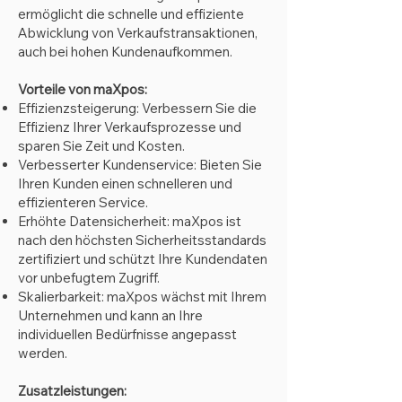
ermöglicht die schnelle und effiziente
Abwicklung von Verkaufstransaktionen,
auch bei hohen Kundenaufkommen.
Vorteile von maXpos:
Effizienzsteigerung: Verbessern Sie die
Effizienz Ihrer Verkaufsprozesse und
sparen Sie Zeit und Kosten.
Verbesserter Kundenservice: Bieten Sie
Ihren Kunden einen schnelleren und
effizienteren Service.
Erhöhte Datensicherheit: maXpos ist
nach den höchsten Sicherheitsstandards
zertifiziert und schützt Ihre Kundendaten
vo
r unbefugtem
Zugriff.
Skalierbarkeit: maXpos wächst mit Ihrem
Unternehmen und kann an Ihre
individuellen Bedürfnisse angepasst
werden.
Zusatzleistungen: