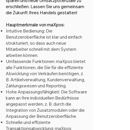
sparen und neue Umsatzpotenziale zu
erschließen. Lassen Sie uns gemeinsam
die Zukunft Ihres Handels gestalten!
Hauptmerkmale von maXpos:
Intuitive Bedienung: Die
Benutzeroberfläche ist klar und einfach
strukturiert, so dass auch neue
Mitarbeiter schnell mit dem System
arbeiten können.
Umfassende Funktionen: maXpos bietet
alle Funktionen, die Sie für die effiziente
Abwicklung von Verkäufen benötigen, z.
B. Artikelverwaltung, Kundenverwaltung,
Zahlungswesen und Reporting.
Hohe Anpassungsfähigkeit: Die Software
kann an Ihre individuellen Bedürfnisse
angepasst werden, z. B. durch die
Integration von Zusatzmodulen oder die
Anpassung der Benutzeroberfläche.
Schnelle und effiziente
Transaktionsabwicklung: maXpos