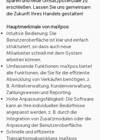
sparen und neue Umsatzpotenziale zu
erschließen. Lassen Sie uns gemeinsam
die Zukunft Ihres Handels gestalten!
Hauptmerkmale von maXpos:
Intuitive Bedienung: Die
Benutzeroberfläche ist klar und einfach
strukturiert, so dass auch neue
Mitarbeiter schnell mit dem System
arbeiten können.
Umfassende Funktionen: maXpos bietet
alle Funktionen, die Sie für die effiziente
Abwicklung von Verkäufen benötigen, z.
B. Artikelverwaltung, Kundenverwaltung,
Zahlungswesen und Reporting.
Hohe Anpassungsfähigkeit: Die Software
kann an Ihre individuellen Bedürfnisse
angepasst werden, z. B. durch die
Integration von Zusatzmodulen oder die
Anpassung der Benutzeroberfläche.
Schnelle und effiziente
Transaktionsabwicklung: maXpos