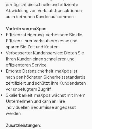
ermöglicht die schnelle und effiziente
Abwicklung von Verkaufstransaktionen,
auch bei hohen Kundenaufkommen.
Vorteile von maXpos:
Effizienzsteigerung: Verbessern Sie die
Effizienz Ihrer Verkaufsprozesse und
sparen Sie Zeit und Kosten.
Verbesserter Kundenservice: Bieten Sie
Ihren Kunden einen schnelleren und
effizienteren Service.
Erhöhte Datensicherheit: maXpos ist
nach den höchsten Sicherheitsstandards
zertifiziert und schützt Ihre Kundendaten
vo
r unbefugtem
Zugriff.
Skalierbarkeit: maXpos wächst mit Ihrem
Unternehmen und kann an Ihre
individuellen Bedürfnisse angepasst
werden.
Zusatzleistungen: