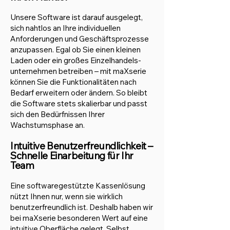
Unsere Software ist darauf ausgelegt,
sich nahtlos an Ihre individuellen
Anforderungen und Geschäftsprozesse
anzupassen. Egal ob Sie einen kleinen
Laden oder ein großes Einzelhandels-
unternehmen betreiben – mit maXserie
können Sie die Funktionalitäten nach
Bedarf erweitern oder ändern. So bleibt
die Software stets skalierbar und passt
sich den Bedürfnissen Ihrer
Wachstumsphase an.
Intuitive Benutzerfreundlichkeit –
Schnelle Einarbeitung für Ihr
Team
Eine softwaregestützte Kassenlösung
nützt Ihnen nur, wenn sie wirklich
benutzerfreundlich ist. Deshalb haben wir
bei maXserie besonderen Wert auf eine
intuitive Oberfläche gelegt. Selbst