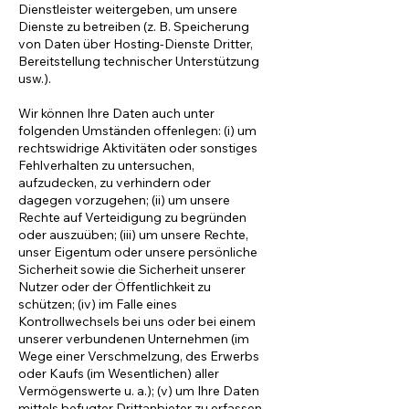
Dienstleister weitergeben, um unsere
Dienste zu betreiben (z. B. Speicherung
von Daten über Hosting-Dienste Dritter,
Bereitstellung technischer Unterstützung
usw.).
Wir können Ihre Daten auch unter
folgenden Umständen offenlegen: (i) um
rechtswidrige Aktivitäten oder sonstiges
Fehlverhalten zu untersuchen,
aufzudecken, zu verhindern oder
dagegen vorzugehen; (ii) um unsere
Rechte auf Verteidigung zu begründen
oder auszuüben; (iii) um unsere Rechte,
unser Eigentum oder unsere persönliche
Sicherheit sowie die Sicherheit unserer
Nutzer oder der Öffentlichkeit zu
schützen; (iv) im Falle eines
Kontrollwechsels bei uns oder bei einem
unserer verbundenen Unternehmen (im
Wege einer Verschmelzung, des Erwerbs
oder Kaufs (im Wesentlichen) aller
Vermögenswerte u. a.); (v) um Ihre Daten
mittels befugter Drittanbieter zu erfassen,