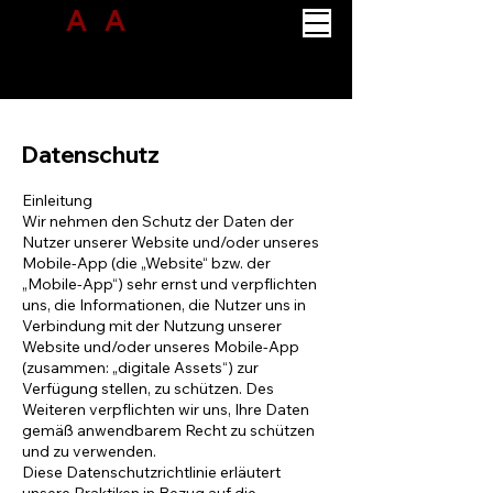
A
B
A
CUS
PROJECT SOLUTION
Datenschutz
Einleitung
Wir nehmen den Schutz der Daten der
Nutzer unserer Website und/oder unseres
Mobile-App (die „Website“ bzw. der
„Mobile-App“) sehr ernst und verpflichten
uns, die Informationen, die Nutzer uns in
Verbindung mit der Nutzung unserer
Website und/oder unseres Mobile-App
(zusammen: „digitale Assets“) zur
Verfügung stellen, zu schützen. Des
Weiteren verpflichten wir uns, Ihre Daten
gemäß anwendbarem Recht zu schützen
und zu verwenden.
Diese Datenschutzrichtlinie erläutert