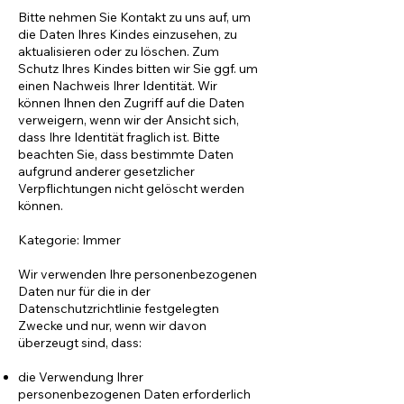
Bitte nehmen Sie Kontakt zu uns auf, um
die Daten Ihres Kindes einzusehen, zu
aktualisieren oder zu löschen. Zum
Schutz Ihres Kindes bitten wir Sie ggf. um
einen Nachweis Ihrer Identität. Wir
können Ihnen den Zugriff auf die Daten
verweigern, wenn wir der Ansicht sich,
dass Ihre Identität fraglich ist. Bitte
beachten Sie, dass bestimmte Daten
aufgrund anderer gesetzlicher
Verpflichtungen nicht gelöscht werden
können.
Kategorie: Immer
Wir verwenden Ihre personenbezogenen
Daten nur für die in der
Datenschutzrichtlinie festgelegten
Zwecke und nur, wenn wir davon
überzeugt sind, dass:
die Verwendung Ihrer
personenbezogenen Daten erforderlich