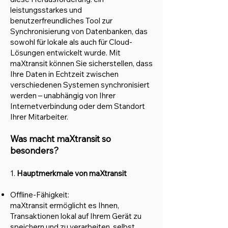
leistungsstarkes und
benutzerfreundliches Tool zur
Synchronisierung von Datenbanken, das
sowohl für lokale als auch für Cloud-
Lösungen entwickelt wurde. Mit
maXtransit können Sie sicherstellen, dass
Ihre Daten in Echtzeit zwischen
verschiedenen Systemen synchronisiert
werden – unabhängig von Ihrer
Internetverbindung oder dem Standort
Ihrer Mitarbeiter.​
Was macht maXtransit so
besonders?
1.
Hauptmerkmale von maXtransit
Offline-Fähigkeit:
maXtransit ermöglicht es Ihnen,
Transaktionen lokal auf Ihrem Gerät zu
speichern und zu verarbeiten, selbst